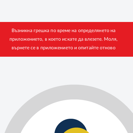
Възникна грешка по време на определянето на
приложението, в което искате да влезете. Моля,
върнете се в приложението и опитайте отново